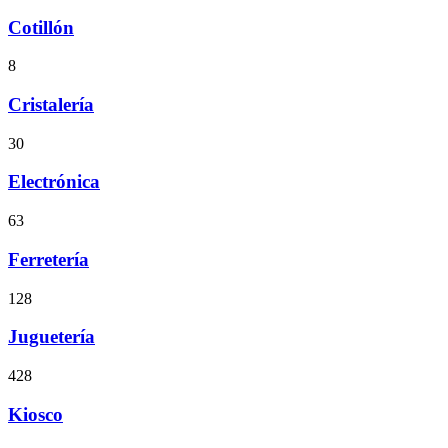
Cotillón
8
Cristalería
30
Electrónica
63
Ferretería
128
Juguetería
428
Kiosco