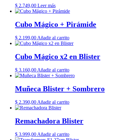
$
2.749,00
Leer más
Cubo Mágico + Pirámide
$
2.199,00
Añadir al carrito
Cubo Mágico x2 en Blister
$
3.160,00
Añadir al carrito
Muñeca Blister + Sombrero
$
2.390,00
Añadir al carrito
Remachadora Blister
$
3.999,00
Añadir al carrito