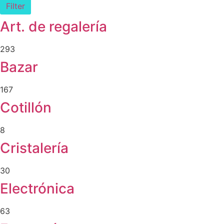
Filter
Art. de regalería
293
Bazar
167
Cotillón
8
Cristalería
30
Electrónica
63