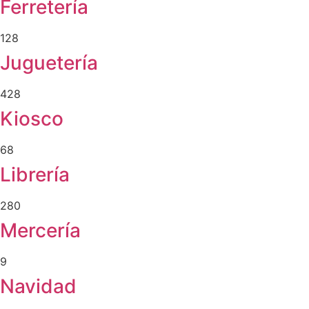
Ferretería
128
Juguetería
428
Kiosco
68
Librería
280
Mercería
9
Navidad