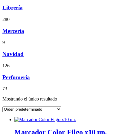
Librería
280
Mercería
9
Navidad
126
Perfumería
73
Mostrando el único resultado
Marcador Color Filgo x10 un.