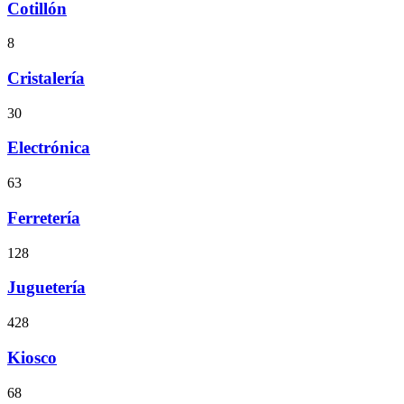
Cotillón
8
Cristalería
30
Electrónica
63
Ferretería
128
Juguetería
428
Kiosco
68