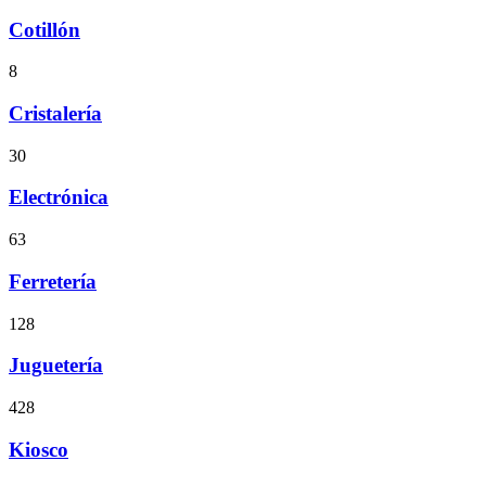
Cotillón
8
Cristalería
30
Electrónica
63
Ferretería
128
Juguetería
428
Kiosco