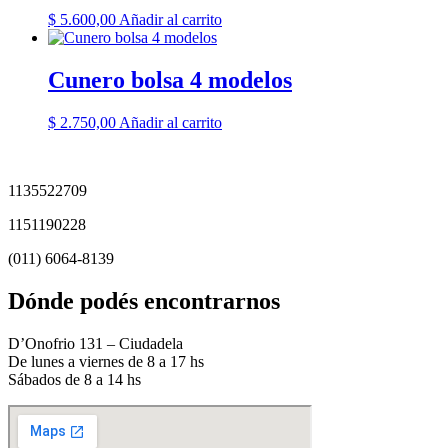
$
5.600,00
Añadir al carrito
Cunero bolsa 4 modelos
$
2.750,00
Añadir al carrito
1135522709
1151190228
(011) 6064-8139
Dónde podés encontrarnos
D’Onofrio 131 – Ciudadela
De lunes a viernes de 8 a 17 hs
Sábados de 8 a 14 hs