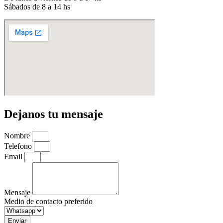
Sábados de 8 a 14 hs
Dejanos tu mensaje
Nombre
Telefono
Email
Mensaje
Medio de contacto preferido
Enviar