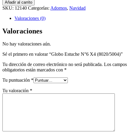
Añadir al carrito
SKU:
12140
Categorías:
Adornos
,
Navidad
Valoraciones (0)
Valoraciones
No hay valoraciones aún.
Sé el primero en valorar “Globo Estuche N°6 X4 (8020/5004)”
Tu dirección de correo electrónico no será publicada.
Los campos
obligatorios están marcados con
*
Tu puntuación
*
Tu valoración
*