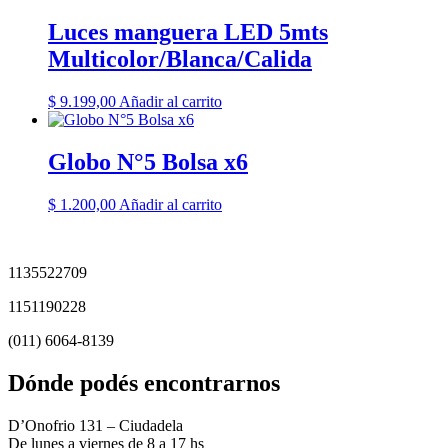
Luces manguera LED 5mts
Multicolor/Blanca/Calida
$
9.199,00
Añadir al carrito
Globo N°5 Bolsa x6
$
1.200,00
Añadir al carrito
1135522709
1151190228
(011) 6064-8139
Dónde podés encontrarnos
D’Onofrio 131 – Ciudadela
De lunes a viernes de 8 a 17 hs