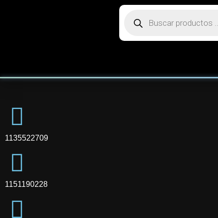
1135522709
1151190228