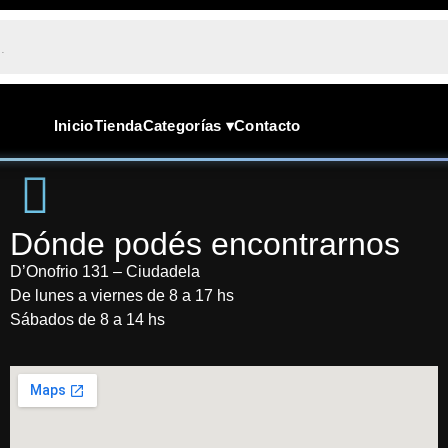
Inicio
Tienda
Categorías ▾
Contacto
Dónde podés encontrarnos
D’Onofrio 131 – Ciudadela
De lunes a viernes de 8 a 17 hs
Sábados de 8 a 14 hs