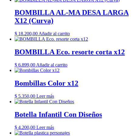
BOMBILLA AL-MA DESA LARGA
X12 (Curva)
$
18.200,00
Añadir al carrito
BOMBILLA Eco. resorte corta x12
$
6.899,00
Añadir al carrito
Bombillas Color x12
$
5.350,00
Leer más
Botella Infantil Con Diseños
$
4.200,00
Leer más