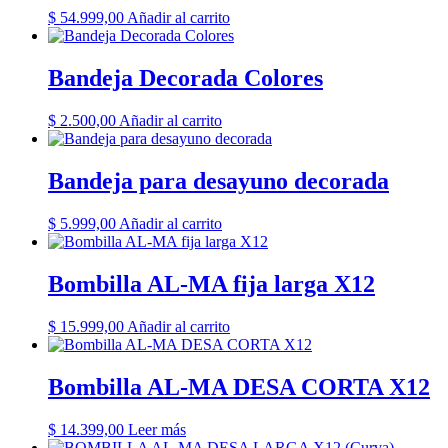
$
54.999,00
Añadir al carrito
Bandeja Decorada Colores
$
2.500,00
Añadir al carrito
Bandeja para desayuno decorada
$
5.999,00
Añadir al carrito
Bombilla AL-MA fija larga X12
$
15.999,00
Añadir al carrito
Bombilla AL-MA DESA CORTA X12
$
14.399,00
Leer más