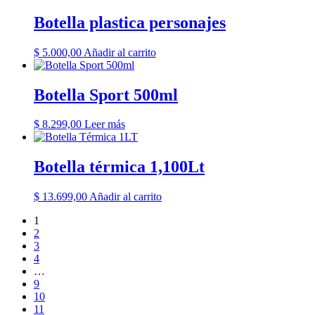
Botella plastica personajes
$
5.000,00
Añadir al carrito
Botella Sport 500ml
$
8.299,00
Leer más
Botella térmica 1,100Lt
$
13.699,00
Añadir al carrito
1
2
3
4
…
9
10
11