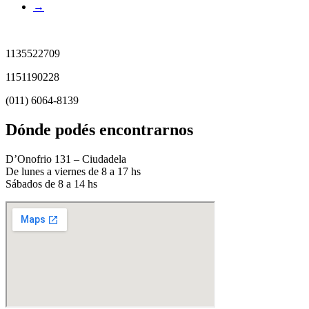
→
1135522709
1151190228
(011) 6064-8139
Dónde podés encontrarnos
D’Onofrio 131 – Ciudadela
De lunes a viernes de 8 a 17 hs
Sábados de 8 a 14 hs