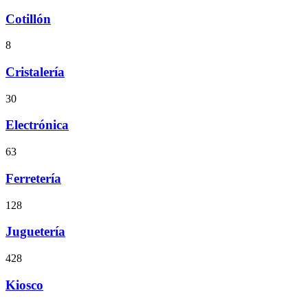
Cotillón
8
Cristalería
30
Electrónica
63
Ferretería
128
Juguetería
428
Kiosco