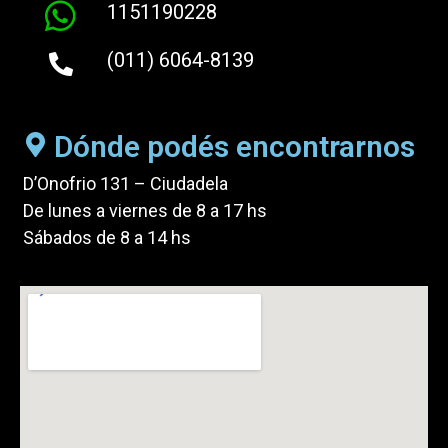
1151190228
(011) 6064-8139
Dónde podés encontrarnos
D’Onofrio 131 – Ciudadela
De lunes a viernes de 8 a 17 hs
Sábados de 8 a 14 hs