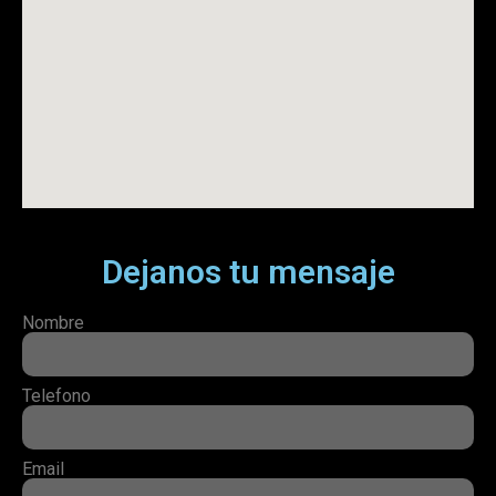
Dejanos tu mensaje
Nombre
Telefono
Email