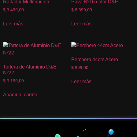
Rallador Multifunción
Pava Nº16 color D&E
$
3.499,00
$
8.399,00
Leer más
Leer más
Perchero 44cm Acero
Tortera de Aluminio D&E
$
999,00
Nº22
$
3.199,00
Leer más
Añadir al carrito