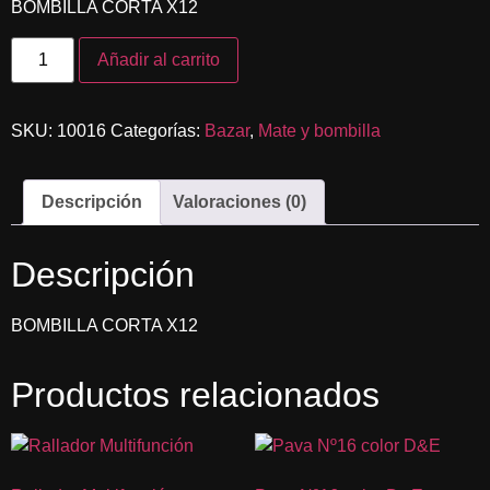
BOMBILLA CORTA X12
Añadir al carrito
SKU:
10016
Categorías:
Bazar
,
Mate y bombilla
Descripción
Valoraciones (0)
Descripción
BOMBILLA CORTA X12
Productos relacionados