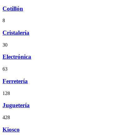
Cotillón
8
Cristalería
30
Electrónica
63
Ferretería
128
Juguetería
428
Kiosco