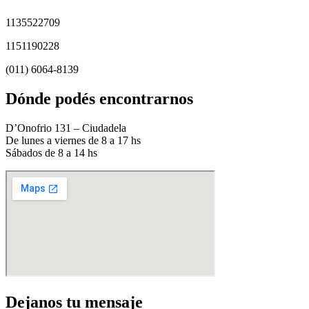
1135522709
1151190228
(011) 6064-8139
Dónde podés encontrarnos
D’Onofrio 131 – Ciudadela
De lunes a viernes de 8 a 17 hs
Sábados de 8 a 14 hs
Dejanos tu mensaje