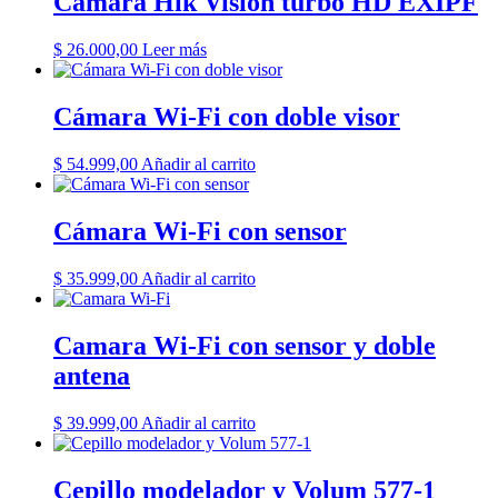
Cámara Hik Vision turbo HD EXIPF
$
26.000,00
Leer más
Cámara Wi-Fi con doble visor
$
54.999,00
Añadir al carrito
Cámara Wi-Fi con sensor
$
35.999,00
Añadir al carrito
Camara Wi-Fi con sensor y doble
antena
$
39.999,00
Añadir al carrito
Cepillo modelador y Volum 577-1