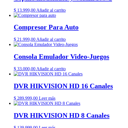
$
13.999,00
Añadir al carrito
Compresor Para Auto
$
21.999,00
Añadir al carrito
Consola Emulador Video-Juegos
$
33.000,00
Añadir al carrito
DVR HIKVISION HD 16 Canales
$
289.999,00
Leer más
DVR HIKVISION HD 8 Canales
$
139.999,00
Leer más