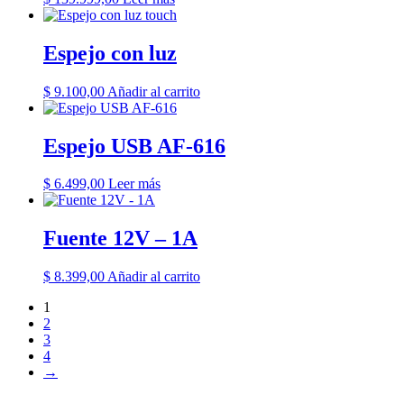
Espejo con luz
$
9.100,00
Añadir al carrito
Espejo USB AF-616
$
6.499,00
Leer más
Fuente 12V – 1A
$
8.399,00
Añadir al carrito
1
2
3
4
→