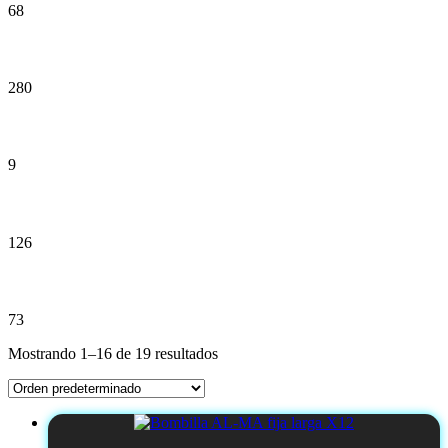
68
Librería
280
Mercería
9
Navidad
126
Perfumería
73
Mostrando 1–16 de 19 resultados