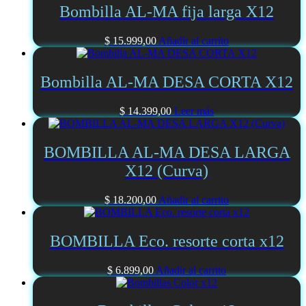
Bombilla AL-MA fija larga X12
$
15.999,00
Añadir al carrito
Bombilla AL-MA DESA CORTA X12
$
14.399,00
Leer más
BOMBILLA AL-MA DESA LARGA
X12 (Curva)
$
18.200,00
Añadir al carrito
BOMBILLA Eco. resorte corta x12
$
6.899,00
Añadir al carrito