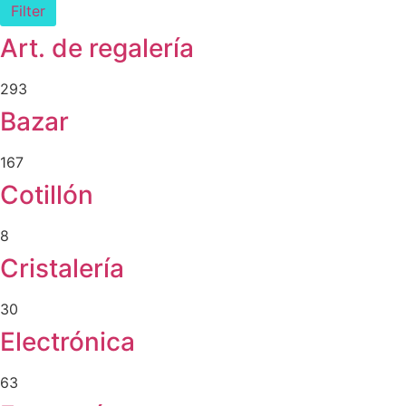
Filter
Art. de regalería
293
Bazar
167
Cotillón
8
Cristalería
30
Electrónica
63