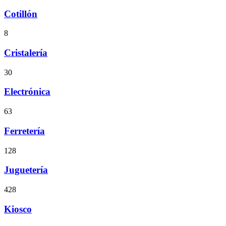
Cotillón
8
Cristalería
30
Electrónica
63
Ferretería
128
Juguetería
428
Kiosco