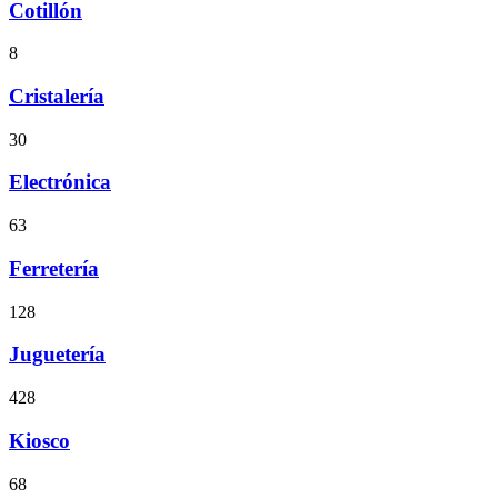
Cotillón
8
Cristalería
30
Electrónica
63
Ferretería
128
Juguetería
428
Kiosco
68