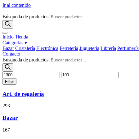
Ir al contenido
Búsqueda de productos
Inicio
Tienda
Categorías ▾
Bazar
Cristalería
Electrónica
Ferretería
Juguetería
Librería
Perfumería
Contacto
Búsqueda de productos
Filter
Art. de regalería
293
Bazar
167