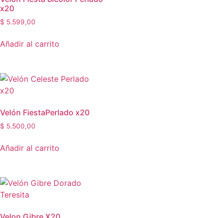
x20
$
5.599,00
Añadir al carrito
Velón FiestaPerlado x20
$
5.500,00
Añadir al carrito
Velon Gibre X20