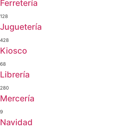
Ferretería
128
Juguetería
428
Kiosco
68
Librería
280
Mercería
9
Navidad