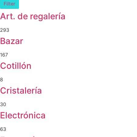
Filter
Art. de regalería
293
Bazar
167
Cotillón
8
Cristalería
30
Electrónica
63