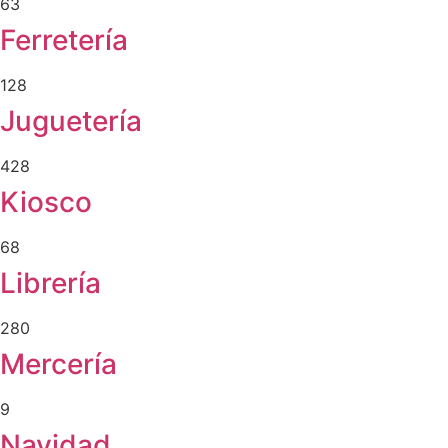
63
Ferretería
128
Juguetería
428
Kiosco
68
Librería
280
Mercería
9
Navidad