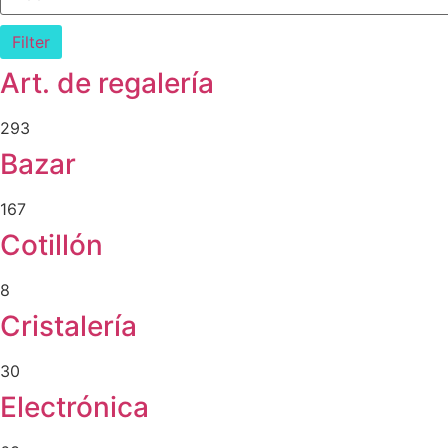
Filter
Art. de regalería
293
Bazar
167
Cotillón
8
Cristalería
30
Electrónica