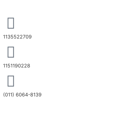
1135522709
1151190228
(011) 6064-8139