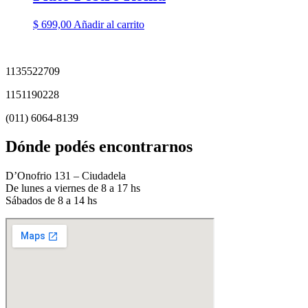
$
699,00
Añadir al carrito
1135522709
1151190228
(011) 6064-8139
Dónde podés encontrarnos
D’Onofrio 131 – Ciudadela
De lunes a viernes de 8 a 17 hs
Sábados de 8 a 14 hs