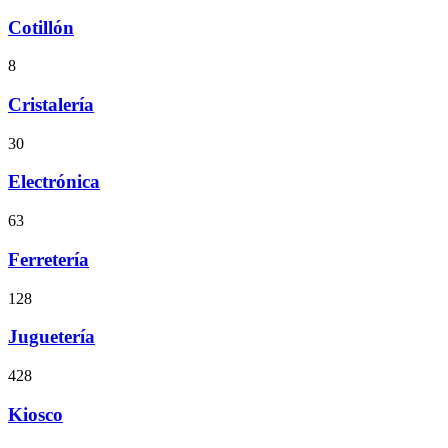
Cotillón
8
Cristalería
30
Electrónica
63
Ferretería
128
Juguetería
428
Kiosco