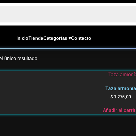
Inicio
Tienda
Categorías ▾
Contacto
l único resultado
Taza armonía
$
1.275,00
Añadir al carri