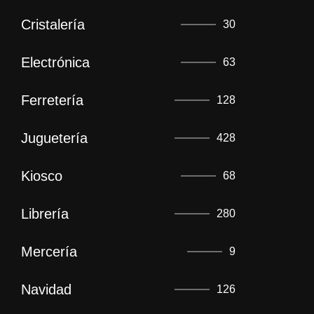
Cristalería
30
Electrónica
63
Ferretería
128
Juguetería
428
Kiosco
68
Librería
280
Mercería
9
Navidad
126