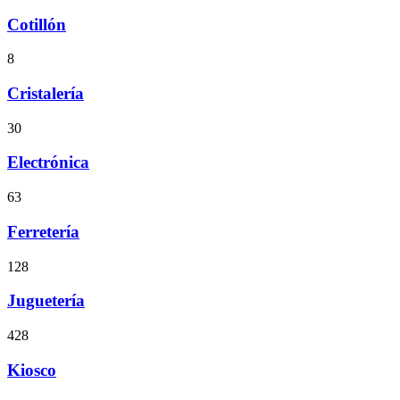
Cotillón
8
Cristalería
30
Electrónica
63
Ferretería
128
Juguetería
428
Kiosco