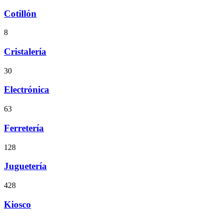
Cotillón
8
Cristalería
30
Electrónica
63
Ferretería
128
Juguetería
428
Kiosco