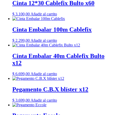
Cinta 12*30 Cablefix Bulto x60
$
3.100,00
Añadir al carrito
Cinta Embalar 100m Cablefix
$
2.299,00
Añadir al carrito
Cinta Embalar 40m Cablefix Bulto
x12
$
6.699,00
Añadir al carrito
Pegamento C.B.X blíster x12
$
3.699,00
Añadir al carrito