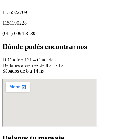
1135522709
1151190228
(011) 6064-8139
Dónde podés encontrarnos
D’Onofrio 131 – Ciudadela
De lunes a viernes de 8 a 17 hs
Sábados de 8 a 14 hs
Dejanos tu mensaje