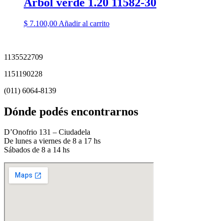
Árbol verde 1.20 11582-30
$
7.100,00
Añadir al carrito
1135522709
1151190228
(011) 6064-8139
Dónde podés encontrarnos
D’Onofrio 131 – Ciudadela
De lunes a viernes de 8 a 17 hs
Sábados de 8 a 14 hs