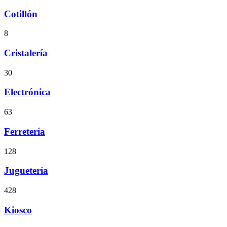
Cotillón
8
Cristalería
30
Electrónica
63
Ferretería
128
Juguetería
428
Kiosco