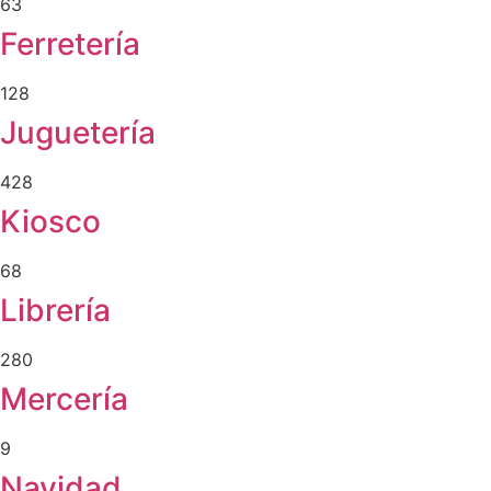
63
Ferretería
128
Juguetería
428
Kiosco
68
Librería
280
Mercería
9
Navidad