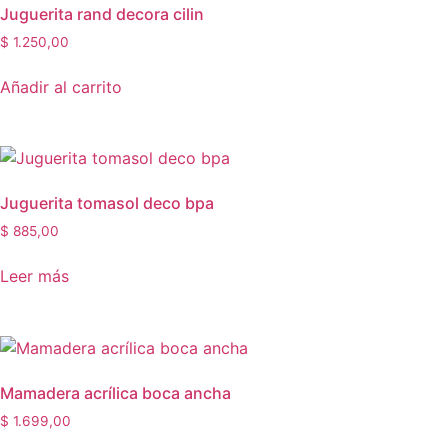
Juguerita rand decora cilin
$
1.250,00
Añadir al carrito
Juguerita tomasol deco bpa
$
885,00
Leer más
Mamadera acrílica boca ancha
$
1.699,00