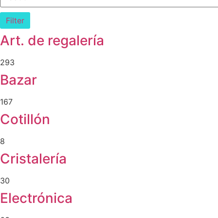
Filter
Art. de regalería
293
Bazar
167
Cotillón
8
Cristalería
30
Electrónica