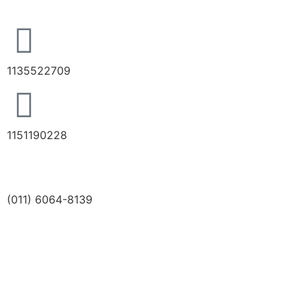
1135522709
1151190228
(011) 6064-8139