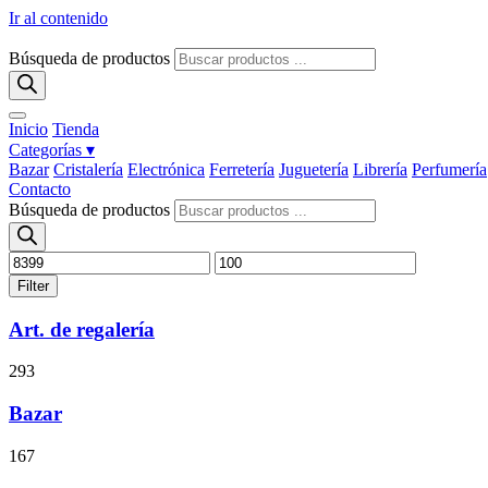
Ir al contenido
Búsqueda de productos
Inicio
Tienda
Categorías ▾
Bazar
Cristalería
Electrónica
Ferretería
Juguetería
Librería
Perfumería
Contacto
Búsqueda de productos
Filter
Art. de regalería
293
Bazar
167