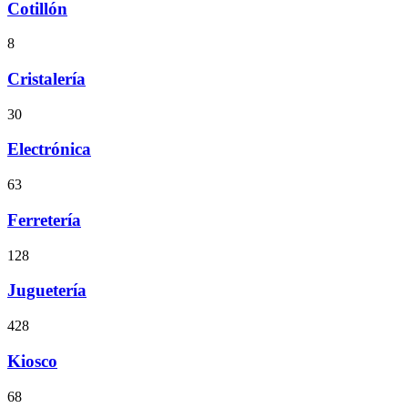
Cotillón
8
Cristalería
30
Electrónica
63
Ferretería
128
Juguetería
428
Kiosco
68