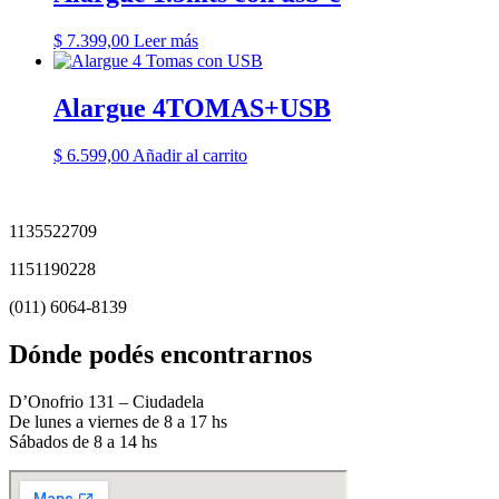
$
7.399,00
Leer más
Alargue 4TOMAS+USB
$
6.599,00
Añadir al carrito
1135522709
1151190228
(011) 6064-8139
Dónde podés encontrarnos
D’Onofrio 131 – Ciudadela
De lunes a viernes de 8 a 17 hs
Sábados de 8 a 14 hs