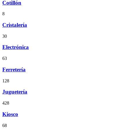
Cotillón
8
Cristalería
30
Electrónica
63
Ferretería
128
Juguetería
428
Kiosco
68