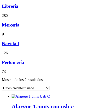
Librería
280
Mercería
9
Navidad
126
Perfumería
73
Mostrando los 2 resultados
Alargue 1.5mts con usb-c