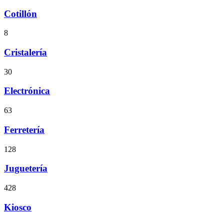
Cotillón
8
Cristalería
30
Electrónica
63
Ferretería
128
Juguetería
428
Kiosco