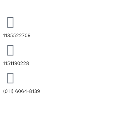
1135522709
1151190228
(011) 6064-8139