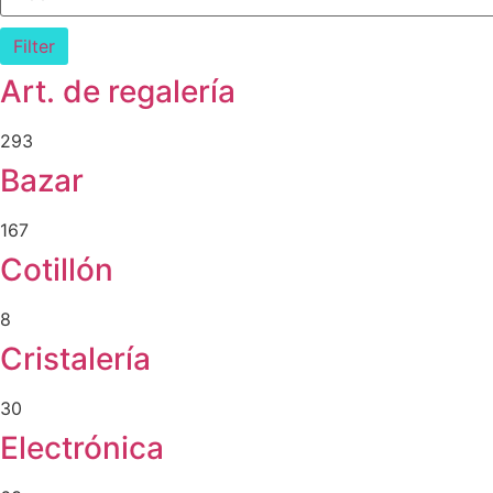
Filter
Art. de regalería
293
Bazar
167
Cotillón
8
Cristalería
30
Electrónica