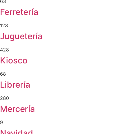
63
Ferretería
128
Juguetería
428
Kiosco
68
Librería
280
Mercería
9
Navidad