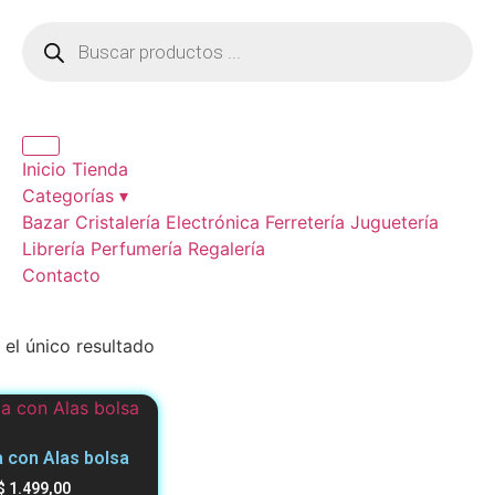
Inicio
Tienda
Categorías ▾
Bazar
Cristalería
Electrónica
Ferretería
Juguetería
Librería
Perfumería
Regalería
Contacto
el único resultado
 con Alas bolsa
$
1.499,00