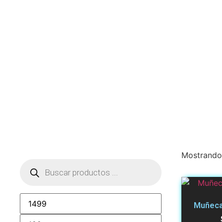
Mostrando 
Muñeca