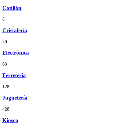
Cotillón
8
Cristalería
30
Electrónica
63
Ferretería
128
Juguetería
428
Kiosco