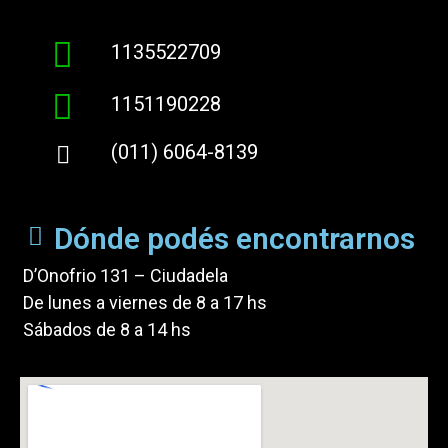
1135522709
1151190228
(011) 6064-8139
Dónde podés encontrarnos
D’Onofrio 131 – Ciudadela
De lunes a viernes de 8 a 17 hs
Sábados de 8 a 14 hs