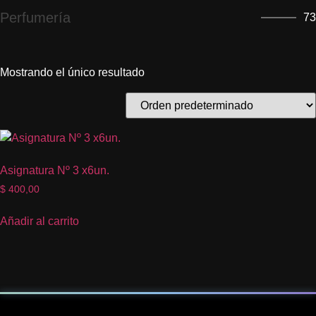
Perfumería
73
Mostrando el único resultado
Asignatura Nº 3 x6un.
$
400,00
Añadir al carrito