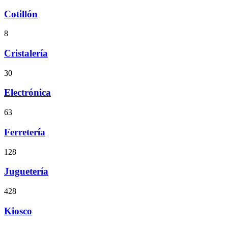
Cotillón
8
Cristalería
30
Electrónica
63
Ferretería
128
Juguetería
428
Kiosco