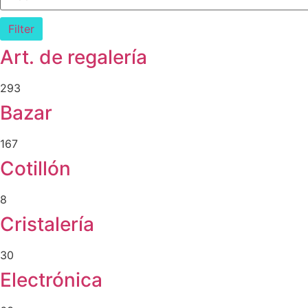
Filter
Art. de regalería
293
Bazar
167
Cotillón
8
Cristalería
30
Electrónica