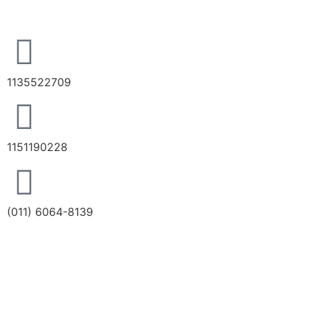
1135522709
1151190228
(011) 6064-8139