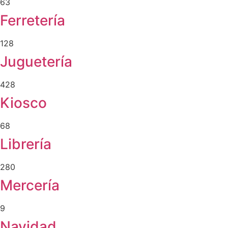
63
Ferretería
128
Juguetería
428
Kiosco
68
Librería
280
Mercería
9
Navidad