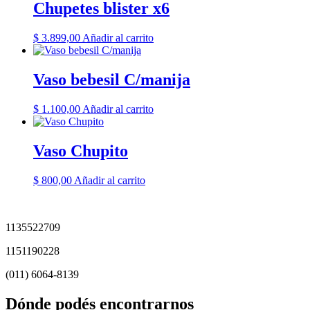
Chupetes blister x6
$
3.899,00
Añadir al carrito
Vaso bebesil C/manija
$
1.100,00
Añadir al carrito
Vaso Chupito
$
800,00
Añadir al carrito
1135522709
1151190228
(011) 6064-8139
Dónde podés encontrarnos