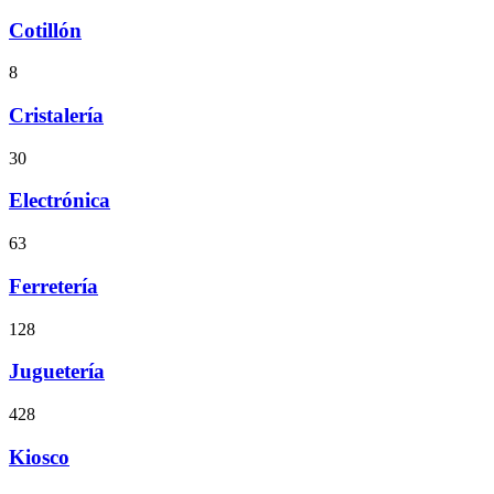
Cotillón
8
Cristalería
30
Electrónica
63
Ferretería
128
Juguetería
428
Kiosco