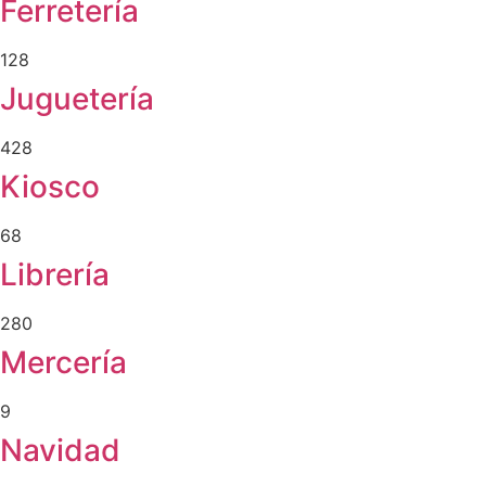
Ferretería
128
Juguetería
428
Kiosco
68
Librería
280
Mercería
9
Navidad