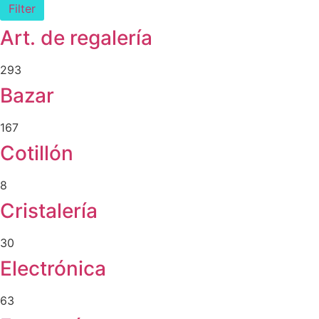
Filter
Art. de regalería
293
Bazar
167
Cotillón
8
Cristalería
30
Electrónica
63