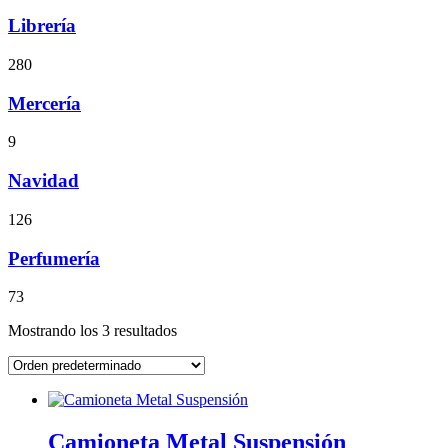
Librería
280
Mercería
9
Navidad
126
Perfumería
73
Mostrando los 3 resultados
Camioneta Metal Suspensión