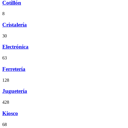
Cotillón
8
Cristalería
30
Electrónica
63
Ferretería
128
Juguetería
428
Kiosco
68