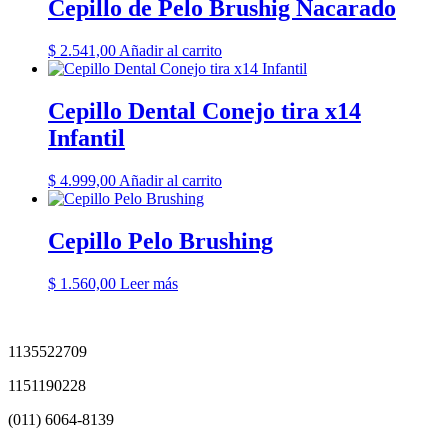
Cepillo de Pelo Brushig Nacarado
$
2.541,00
Añadir al carrito
Cepillo Dental Conejo tira x14
Infantil
$
4.999,00
Añadir al carrito
Cepillo Pelo Brushing
$
1.560,00
Leer más
1135522709
1151190228
(011) 6064-8139