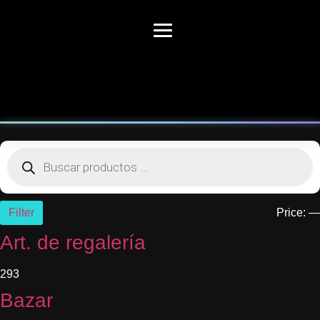
Filter
Price:
—
Art. de regalería
293
Bazar