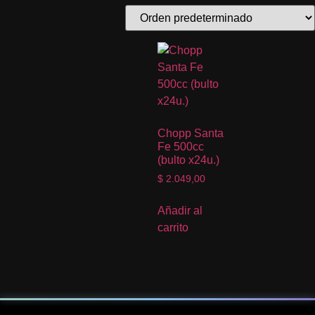
Chopp Santa
Fe 500cc
(bulto x24u.)
$
2.049,00
Añadir al
carrito