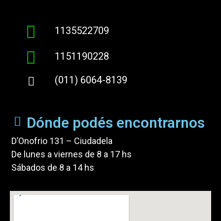
1135522709
1151190228
(011) 6064-8139
Dónde podés encontrarnos
D’Onofrio 131 – Ciudadela
De lunes a viernes de 8 a 17 hs
Sábados de 8 a 14 hs