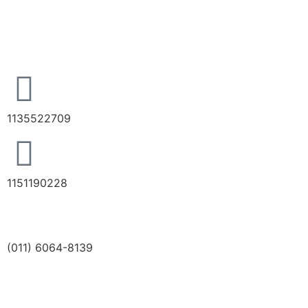
1135522709
1151190228
(011) 6064-8139