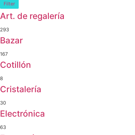
Filter
Art. de regalería
293
Bazar
167
Cotillón
8
Cristalería
30
Electrónica
63