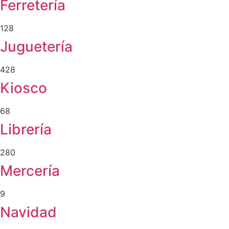
Ferretería
128
Juguetería
428
Kiosco
68
Librería
280
Mercería
9
Navidad