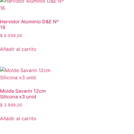
Hervidor Aluminio D&E Nº
16
$
6.099,00
Añadir al carrito
Molde Savarin 12cm
Silicona x3 unid
$
3.999,00
Añadir al carrito