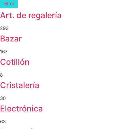
Filter
Art. de regalería
293
Bazar
167
Cotillón
8
Cristalería
30
Electrónica
63