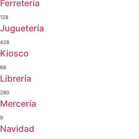
Ferretería
128
Juguetería
428
Kiosco
68
Librería
280
Mercería
9
Navidad