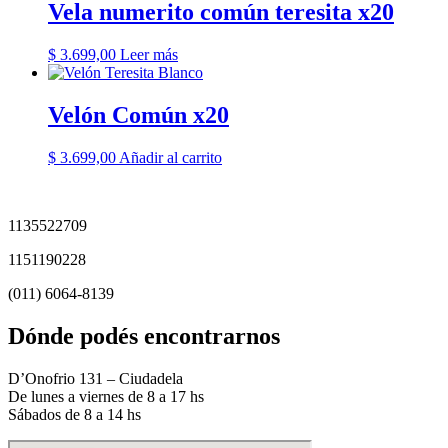
Vela numerito común teresita x20
$
3.699,00
Leer más
Velón Común x20
$
3.699,00
Añadir al carrito
1135522709
1151190228
(011) 6064-8139
Dónde podés encontrarnos
D’Onofrio 131 – Ciudadela
De lunes a viernes de 8 a 17 hs
Sábados de 8 a 14 hs