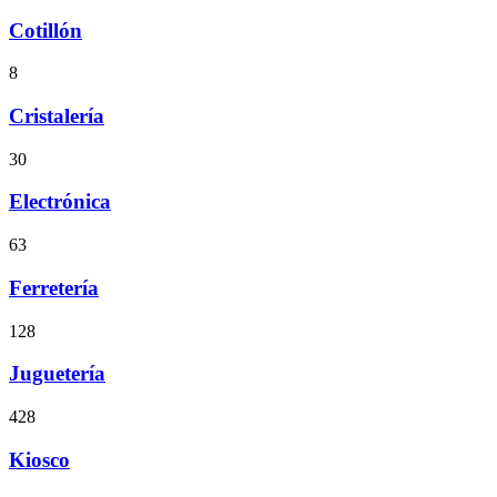
Cotillón
8
Cristalería
30
Electrónica
63
Ferretería
128
Juguetería
428
Kiosco