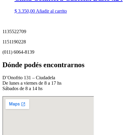
$
3.350,00
Añadir al carrito
1135522709
1151190228
(011) 6064-8139
Dónde podés encontrarnos
D’Onofrio 131 – Ciudadela
De lunes a viernes de 8 a 17 hs
Sábados de 8 a 14 hs