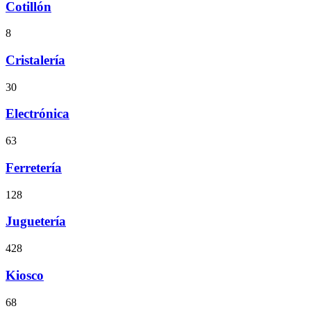
Cotillón
8
Cristalería
30
Electrónica
63
Ferretería
128
Juguetería
428
Kiosco
68