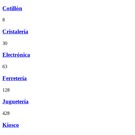
Cotillón
8
Cristalería
30
Electrónica
63
Ferretería
128
Juguetería
428
Kiosco