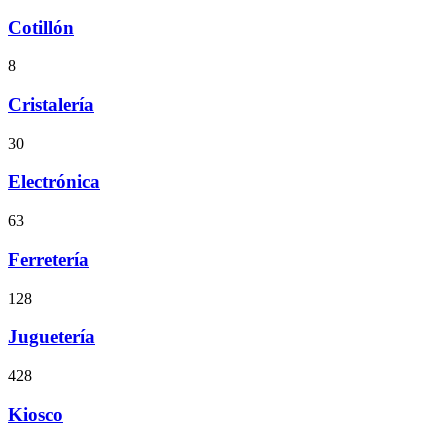
Cotillón
8
Cristalería
30
Electrónica
63
Ferretería
128
Juguetería
428
Kiosco