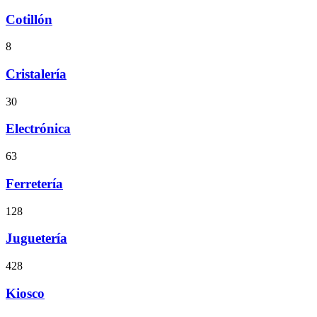
Cotillón
8
Cristalería
30
Electrónica
63
Ferretería
128
Juguetería
428
Kiosco