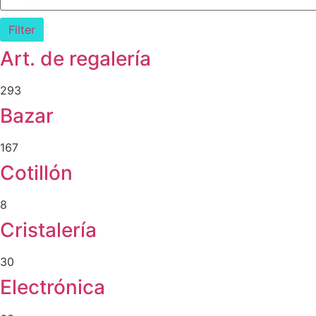
Filter
Art. de regalería
293
Bazar
167
Cotillón
8
Cristalería
30
Electrónica