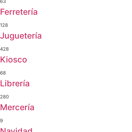
63
Ferretería
128
Juguetería
428
Kiosco
68
Librería
280
Mercería
9
Navidad