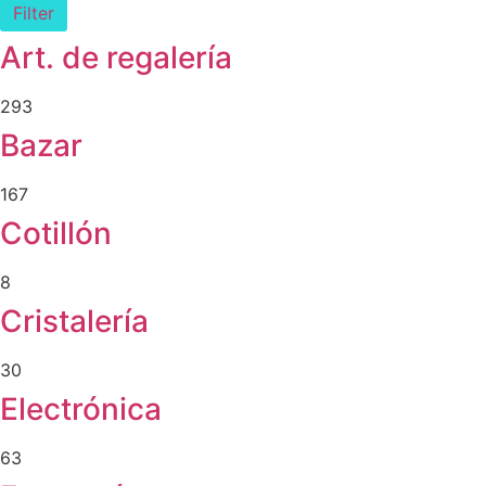
Filter
Art. de regalería
293
Bazar
167
Cotillón
8
Cristalería
30
Electrónica
63