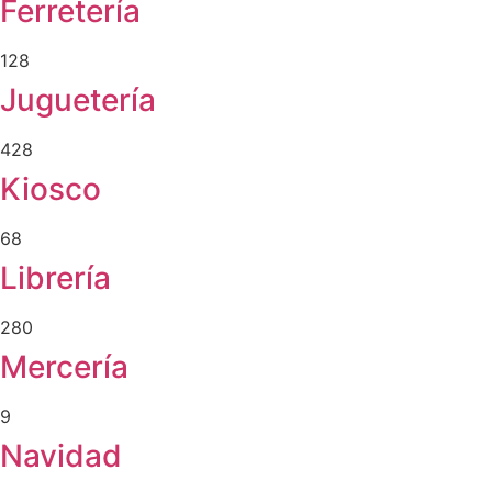
Ferretería
128
Juguetería
428
Kiosco
68
Librería
280
Mercería
9
Navidad