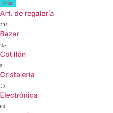
Filter
Art. de regalería
293
Bazar
167
Cotillón
8
Cristalería
30
Electrónica
63