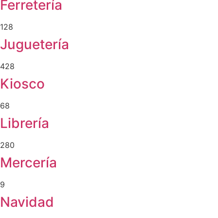
Ferretería
128
Juguetería
428
Kiosco
68
Librería
280
Mercería
9
Navidad