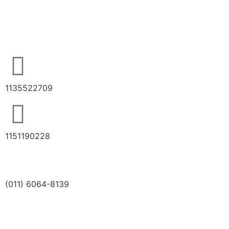
1135522709
1151190228
(011) 6064-8139