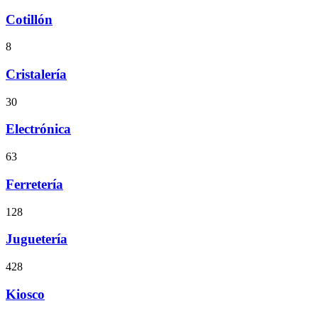
Cotillón
8
Cristalería
30
Electrónica
63
Ferretería
128
Juguetería
428
Kiosco