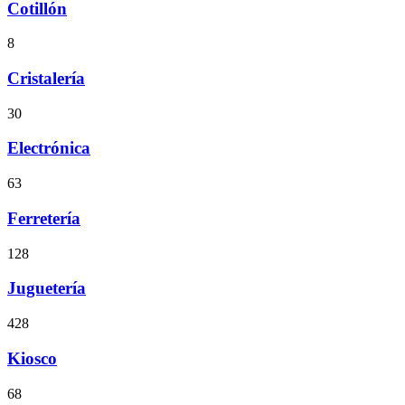
Cotillón
8
Cristalería
30
Electrónica
63
Ferretería
128
Juguetería
428
Kiosco
68