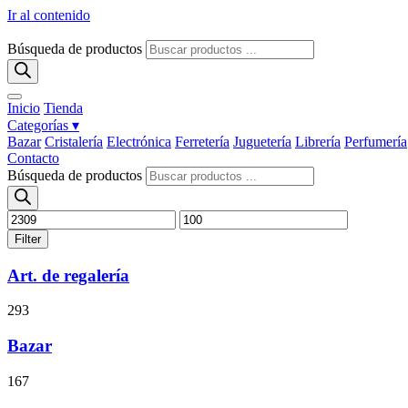
Ir al contenido
Búsqueda de productos
Inicio
Tienda
Categorías ▾
Bazar
Cristalería
Electrónica
Ferretería
Juguetería
Librería
Perfumería
Contacto
Búsqueda de productos
Filter
Art. de regalería
293
Bazar
167