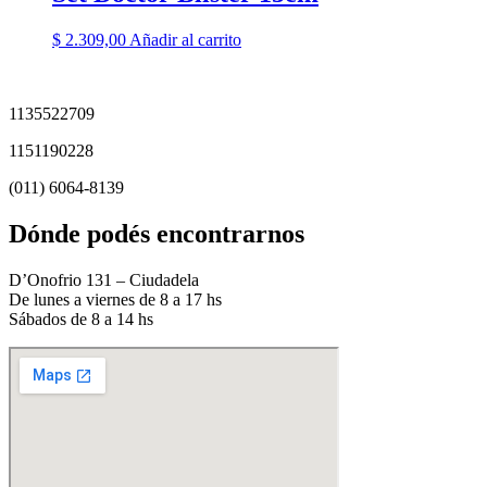
$
2.309,00
Añadir al carrito
1135522709
1151190228
(011) 6064-8139
Dónde podés encontrarnos
D’Onofrio 131 – Ciudadela
De lunes a viernes de 8 a 17 hs
Sábados de 8 a 14 hs