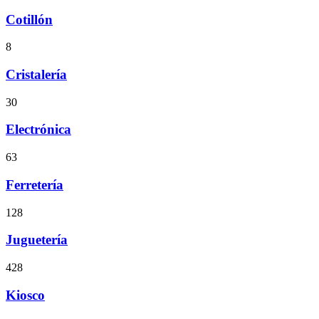
Cotillón
8
Cristalería
30
Electrónica
63
Ferretería
128
Juguetería
428
Kiosco