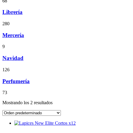
68
Librería
280
Mercería
9
Navidad
126
Perfumería
73
Mostrando los 2 resultados