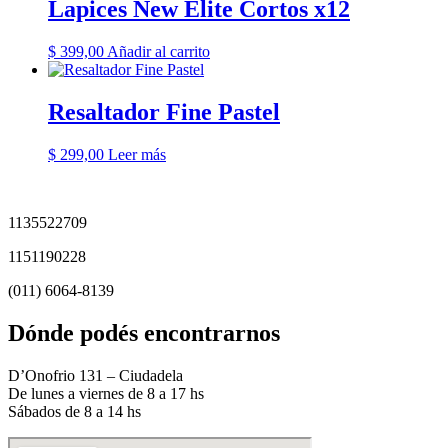
Lapices New Elite Cortos x12
$
399,00
Añadir al carrito
Resaltador Fine Pastel
$
299,00
Leer más
1135522709
1151190228
(011) 6064-8139
Dónde podés encontrarnos
D’Onofrio 131 – Ciudadela
De lunes a viernes de 8 a 17 hs
Sábados de 8 a 14 hs